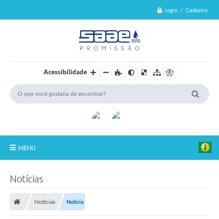
Login / Cadastro
Acessibilidade
MENU
Sobre o SAAE
Notícias
Serviços
Notícias
Notícia
Tarifas