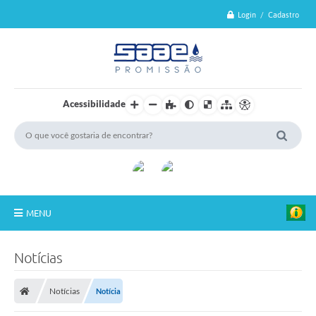
Login / Cadastro
Acessibilidade
MENU
Sobre o SAAE
Notícias
Serviços
Notícias
Notícia
Tarifas