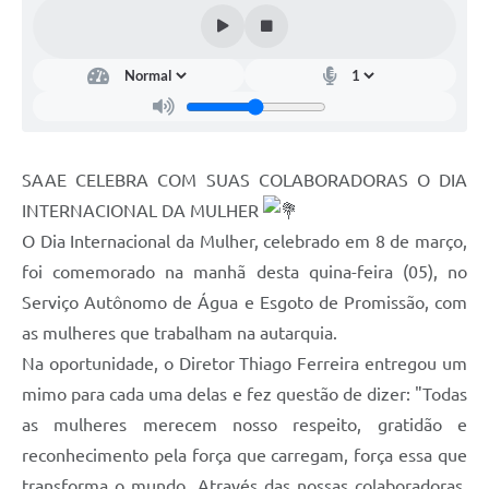
Contas Públicas
Notícias
SAAE CELEBRA COM SUAS COLABORADORAS O DIA
INTERNACIONAL DA MULHER
O Dia Internacional da Mulher, celebrado em 8 de março,
foi comemorado na manhã desta quina-feira (05), no
Serviço Autônomo de Água e Esgoto de Promissão, com
as mulheres que trabalham na autarquia.
Na oportunidade, o Diretor Thiago Ferreira entregou um
mimo para cada uma delas e fez questão de dizer: "Todas
as mulheres merecem nosso respeito, gratidão e
reconhecimento pela força que carregam, força essa que
transforma o mundo. Através das nossas colaboradoras,