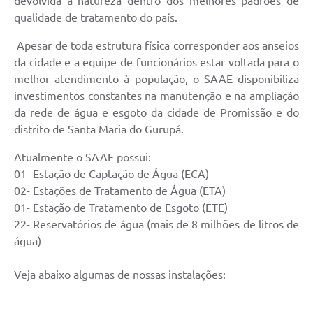
devolvida à natureza dentro dos melhores padrões de
Contas Públicas
qualidade de tratamento do país.
Notícias
Apesar de toda estrutura física corresponder aos anseios
da cidade e a equipe de funcionários estar voltada para o
melhor atendimento à população, o SAAE disponibiliza
investimentos constantes na manutenção e na ampliação
da rede de água e esgoto da cidade de Promissão e do
distrito de Santa Maria do Gurupá.
Atualmente o SAAE possui:
01- Estação de Captação de Água (ECA)
02- Estações de Tratamento de Água (ETA)
01- Estação de Tratamento de Esgoto (ETE)
22- Reservatórios de água (mais de 8 milhões de litros de
água)
Veja abaixo algumas de nossas instalações: