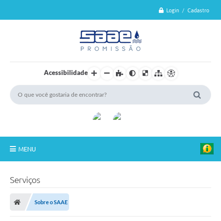
Login / Cadastro
Acessibilidade
MENU
Sobre o SAAE
Serviços
Serviços
Sobre o SAAE
Tarifas